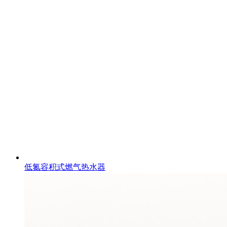
低氮容积式燃气热水器