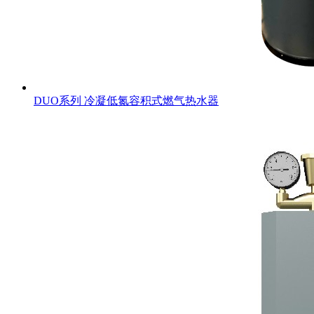
DUO系列 冷凝低氮容积式燃气热水器