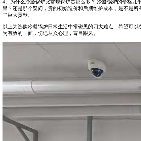
4、为什么冷凝锅炉比常规锅炉贵那么多？ 冷凝锅炉的价格
里？还是那个疑问，贵的初始造价和后期维护成本，是不是所
了巨大贡献。
以上为选购冷凝锅炉日常生活中常碰见的四大难点，希望可以
为有效的一面，切记从众心理，盲目跟风。