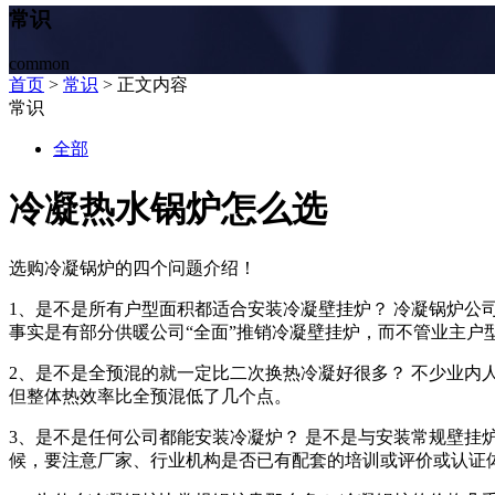
常识
common
首页
>
常识
> 正文内容
常识
全部
冷凝热水锅炉怎么选
选购冷凝锅炉的四个问题介绍！
1、是不是所有户型面积都适合安装冷凝壁挂炉？ 冷凝锅炉
事实是有部分供暖公司“全面”推销冷凝壁挂炉，而不管业主
2、是不是全预混的就一定比二次换热冷凝好很多？ 不少业内
但整体热效率比全预混低了几个点。
3、是不是任何公司都能安装冷凝炉？ 是不是与安装常规壁
候，要注意厂家、行业机构是否已有配套的培训或评价或认证