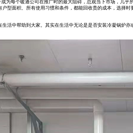
几乎成为每个暖通公司在推广时的最大阻碍，总观当下市场，几乎
有户型面积、所有使用习惯和条件，都能回收贵的成本，选择时要
在生活中帮助到大家。其实在生活中无论是是否安装冷凝锅炉亦