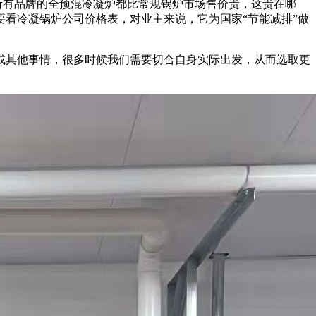
所有品牌的全预混冷凝炉都比常规锅炉市场售价贵，这贵在哪
看冷凝锅炉公司价格表，对业主来说，它为国家“节能减排”做
或其他事情，很多时候我们需要切合自身实际出发，从而选取更